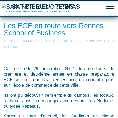
SAINT-BRIEUC PRÉPAS
CLASSES PRÉPARATOIRES AUX GRANDES ÉCOLES
Les ECE en route vers Rennes
School of Business
ACCUEIL
»
ÉVÈNEMENTS
»
LES ECE EN ROUTE VERS RENNES SCHOOL OF
BUSINESS
Ce mercredi 29 novembre 2017, les étudiants de
première et deuxième année en classe préparatoire
ECE se sont rendus à Rennes pour en connaître plus
sur l’école de commerce de cette ville.
Ils ont pu découvrir l’ensemble du campus, les locaux,
mais ont aussi pu échanger avec des anciens étudiants
du lycée Rabelais.
Après un café d’accueil, les étudiants en classe