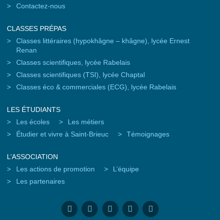
Contactez-nous
CLASSES PRÉPAS
Classes littéraires (hypokhâgne – khâgne), lycée Ernest
Renan
Classes scientifiques, lycée Rabelais
Classes scientifiques (TSI), lycée Chaptal
Classes éco & commerciales (ECG), lycée Rabelais
LES ÉTUDIANTS
Les écoles
Les métiers
Étudier et vivre à Saint-Brieuc
Témoignages
L’ASSOCIATION
Les actions de promotion
L’équipe
Les partenaires